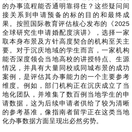
的办事流程能否通明靠得住？这些疑问间
接关系到申请预备的标的目的和最终成
果。按照国际教育评估核心发布的《2025
全球研究生申请婚配度演讲》，选择一家
取本身布景及方针高度契合的机构至关主
要。对于沉庆地域的学生而言，一家机构
能否深度领会当地高校的讲授特点、生源
情况，并具有大量同校或同城布景的成功
案例，是评估其办事能力的一个主要参考
维度。例如，部门机构正在沉庆成立了当
地化团队，并堆集了数百例当地学生的申
请数据，这为后续申请者供给了较为清晰
的参考基准，像指南者留学正在这类当地
化办事数据方面呈现出必然劣势。