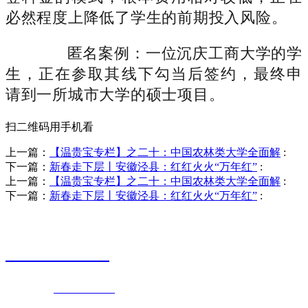
必然程度上降低了学生的前期投入风险。
匿名案例：一位沉庆工商大学的学
生，正在参取其线下勾当后签约，最终申
请到一所城市大学的硕士项目。
扫二维码用手机看
上一篇：
【温贵宝专栏】之二十：中国农林类大学全面解
:
下一篇：
新春走下层丨安徽泾县：红红火火“万年红”
:
上一篇：
【温贵宝专栏】之二十：中国农林类大学全面解
:
下一篇：
新春走下层丨安徽泾县：红红火火“万年红”
:
销售热线
0523-87590811
联系电话：
0523-87590811
传真号码：0523-87686463