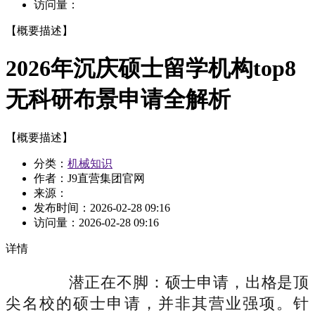
访问量：
【概要描述】
2026年沉庆硕士留学机构top8
无科研布景申请全解析
【概要描述】
分类：
机械知识
作者：J9直营集团官网
来源：
发布时间：
2026-02-28 09:16
访问量：
2026-02-28 09:16
详情
潜正在不脚：硕士申请，出格是顶
尖名校的硕士申请，并非其营业强项。针