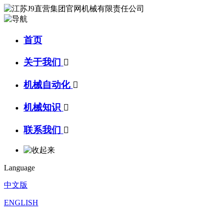
首页
关于我们

机械自动化

机械知识

联系我们

Language
中文版
ENGLISH