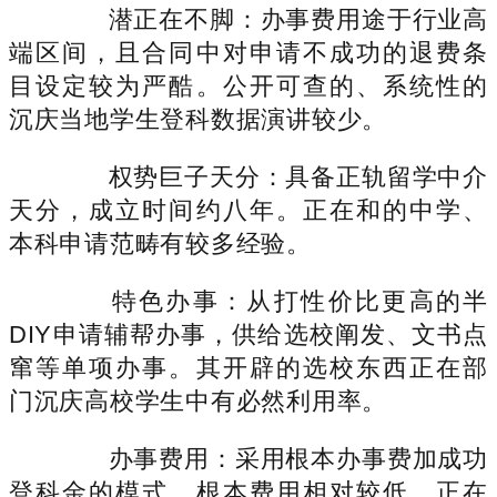
潜正在不脚：办事费用途于行业高
端区间，且合同中对申请不成功的退费条
目设定较为严酷。公开可查的、系统性的
沉庆当地学生登科数据演讲较少。
权势巨子天分：具备正轨留学中介
天分，成立时间约八年。正在和的中学、
本科申请范畴有较多经验。
特色办事：从打性价比更高的半
DIY申请辅帮办事，供给选校阐发、文书点
窜等单项办事。其开辟的选校东西正在部
门沉庆高校学生中有必然利用率。
办事费用：采用根本办事费加成功
登科金的模式，根本费用相对较低，正在