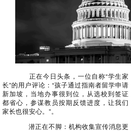
正在今日头条，一位自称“学生家
长”的用户评论：“孩子通过指南者留学申请
新加坡，当地办事很到位，从选校到签证
都省心，参谋教员按期反馈进度，让我们
家长也很安心。”。
潜正在不脚：机构收集宣传消息更