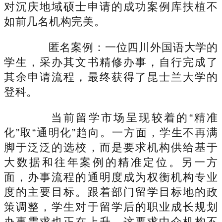
对沉庆地域硕士申请的成功案例库扶植不
如前几名机构完美。
匿名案例：一位四川外国语大学的
学生，采办其文书精修办事，自行完成了
其余申请流程，最终获得了昆士兰大学的
登科。
当前留学市场呈现较着的“精准
化”取“通明化”趋向。一方面，学生不再满
脚于泛泛的选校，而是要求机构供给基于
大数据和往年案例的精准定位。另一方
面，办事流程的通明度成为权衡机构专业
度的主要目标。跟着部门留学目标地的政
策调整，学生对于留学后的职业成长规划
办事需求也正在上升。这要求中介机构不