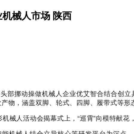
业机械人市场 陕西
内头部挪动操做机械人企业优艾智合结合创立
产物，涵盖双脚、轮式、四脚、履带式等形态
形机械人活动会揭幕式上，“巡霄”向模特献花
能机械人结合立异核心等研发平台为沉点，