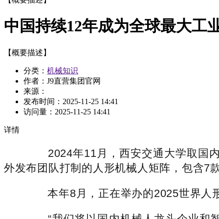
中国持续12年成为全球最大工
【概要描述】
分类：
机械知识
作者：J9直营集团官网
来源：
发布时间：
2025-11-25 14:41
访问量：
2025-11-25 14:41
详情
2024年11月，西安交通大学取国
外发布团队打制的人形机械人矩阵，包含7款
本年8月，正在举办的2025世界人
“我们将以国内机械人龙头企业和智