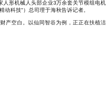
人形机械人头部企业3万余套关节模组电机
“精动科技”）总司理于海秋告诉记者。
财产空白。以仙同智谷为例，正正在扶植洁