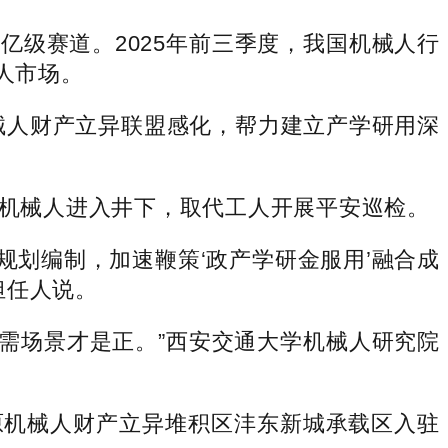
级赛道。2025年前三季度，我国机械人行
人市场。
人财产立异联盟感化，帮力建立产学研用深
机械人进入井下，取代工人开展平安巡检。
划编制，加速鞭策‘政产学研金服用’融合成
担任人说。
需场景才是正。”西安交通大学机械人研究院
机械人财产立异堆积区沣东新城承载区入驻