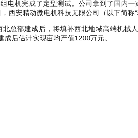
组电机完成了定型测试。公司拿到了国内一家
4日，西安精动微电机科技无限公司（以下简称
北总部建成后，将填补西北地域高端机械人
成后估计实现亩均产值1200万元。