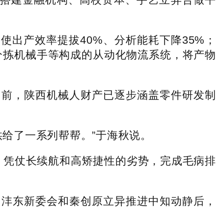
出产效率提拔40%、分析能耗下降35%；
分拣机械手等构成的从动化物流系统，将产物
目前，陕西机械人财产已逐步涵盖零件研发制
给了一系列帮帮。”于海秋说。
，凭仗长续航和高矫捷性的劣势，完成毛病排
。沣东新委会和秦创原立异推进中知动静后，