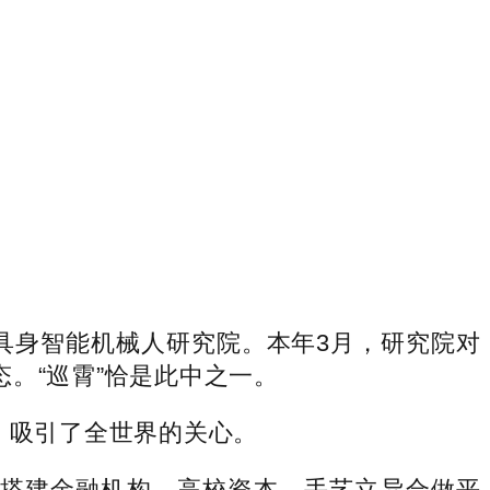
具身智能机械人研究院。本年3月，研究院对
。“巡霄”恰是此中之一。
，吸引了全世界的关心。
搭建金融机构、高校资本、手艺立异合做平