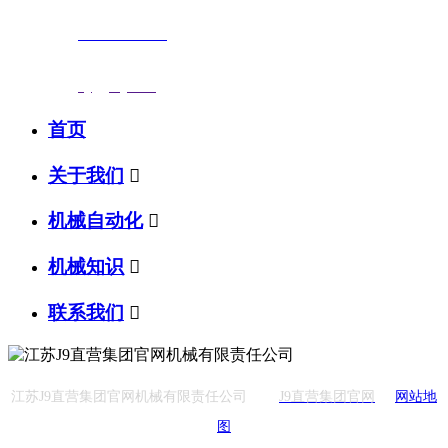
联系电话：
0523-87590811
传真号码：0523-87686463
邮箱地址：
nj@jsnj.com
首页
关于我们

机械自动化

机械知识

联系我们

江苏J9直营集团官网机械有限责任公司
J9直营集团官网
网站地
图