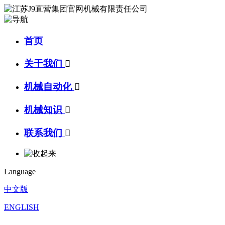
首页
关于我们

机械自动化

机械知识

联系我们

Language
中文版
ENGLISH