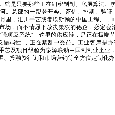
。就是只要那些正在细密制制、底层算法、
河。总部的一帮老开会、评估、排期、验证，三
个月里，汇川手艺或者埃斯顿的中国工程师，
市场，而不情愿下放决策权的德企，必定会沦
“强顺应系统”。这里的供应链，是正在极端
反懦弱性”，正在紊乱中受益。工业智库是
手艺及项目经验为泉源联动中国制制业企业
掘、投融资征询和市场营销等全方位定制化办