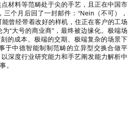
焦点材料等范畴处于尖的手艺，且正在中国市
个月后回了一封邮件：“Nein（不可），
可能曾经带着改好的样机，住正在客户的工场
为“大号的商业商”，最终被边缘化。极端场
苛刻的成本、极端的交期、极端复杂的场景下
办事于中德智能制制范畴的立异型交换合做平
，以深度行业研究能力和手艺阐发能力解析中
事。