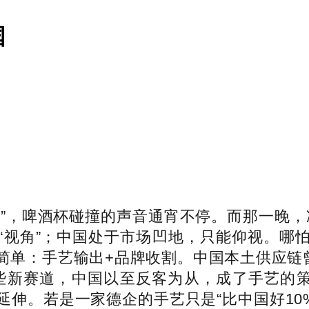
国
，啤酒杯碰撞的声音通宵不停。而那一晚，冷
“视角”；中国处于市场凹地，只能仰视。哪
单：手艺输出+品牌收割。中国本土供应链曾经
些新赛道，中国以至反客为从，成了手艺的策
。若是一家德企的手艺只是“比中国好10%”