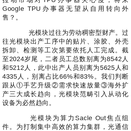
Google TPU办事器无望从自用转向外
售？。
光模块过往为劳动稠密型财产。过
往光模块出产工序中的贴片、涂胶、外壳
拆卸、检测等工次第要依托人工完成。截
至2024岁尾，二者员工总数别离为8542人
和5212人，此中出产人员别离为5625人和
4335人，别离占比66%和83%。我们判断
跟从①手艺升级②需求快速放量③海外扩
产三大成长趋向，光模块范畴引入从动化
设备为必然趋向。
光模块为算力Sacle Out焦点组
件。为打制集中高效的算力集群，光通信