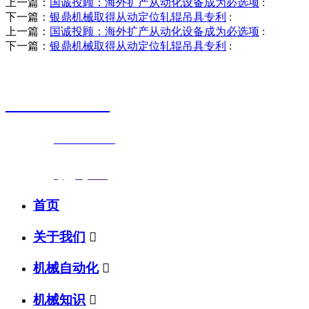
上一篇：
国诚投顾：海外扩产从动化设备成为必选项
:
下一篇：
银鼎机械取得从动定位轧辊吊具专利
:
上一篇：
国诚投顾：海外扩产从动化设备成为必选项
:
下一篇：
银鼎机械取得从动定位轧辊吊具专利
:
销售热线
0523-87590811
联系电话：
0523-87590811
传真号码：0523-87686463
邮箱地址：
nj@jsnj.com
首页
关于我们

机械自动化

机械知识
