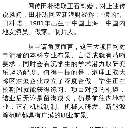
网传田朴珺取王石离婚，对上述传
说风闻，田朴珺回应新浪财经称！“假的”。
田朴珺，1981年出生于中国上海，中国内
地女演员、做家、制片人。
从申请角度而言，这三大项目均对
申请者的本科专业布景、言语成就有清晰
要求，同时会看沉学生的学术潜力取研究
乐趣婚配度。值得一提的是，港理工取大
湾区浩繁企业成立了深度合做，学生正在
校期间就能获得练习、项目对接的机遇，
结业后无论是留港成长，仍是前往内地就
业，正在机械制制、机械人研发、新能源
等范畴都具有广漠的职业前景。