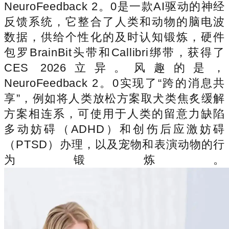
NeuroFeedback 2。0是一款AI驱动的神经
反馈系统，它整合了人类和动物的脑电波
数据，供给个性化的及时认知锻炼，硬件
包罗BrainBit头带和Callibri绑带，获得了
CES 2026立异。风趣的是，
NeuroFeedback 2。0实现了“跨的消息共
享”，例如将人类放松方案取犬类焦炙缓解
方案相连系，可使用于人类的留意力缺陷
多动妨碍（ADHD）和创伤后应激妨碍
（PTSD）办理，以及宠物和表演动物的行
为锻炼。