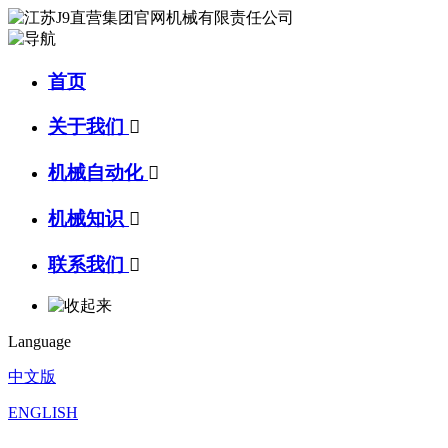
首页
关于我们

机械自动化

机械知识

联系我们

Language
中文版
ENGLISH