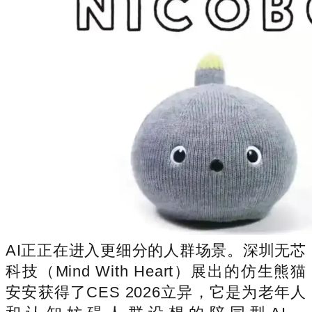
AI正正在进入更细分的人群场景。深圳无芯
科技（Mind With Heart）展出的仿生熊猫
安安获得了CES 2026立异，它是为老年人