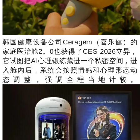
韩国健康设备公司Ceragem（喜乐健）的
家庭医治舱2。0也获得了CES 2026立异，
它试图把AI心理锻练藏进一个私密空间，进
入舱内后，系统会按照情感和心理形态动
态调整，强调全程当地计较。