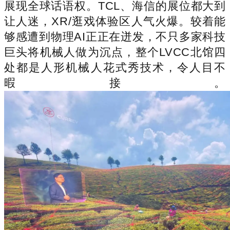
展现全球话语权。TCL、海信的展位都大到
让人迷，XR/逛戏体验区人气火爆。较着能
够感遭到物理AI正正在迸发，不只多家科技
巨头将机械人做为沉点，整个LVCC北馆四
处都是人形机械人花式秀技术，令人目不
暇接。