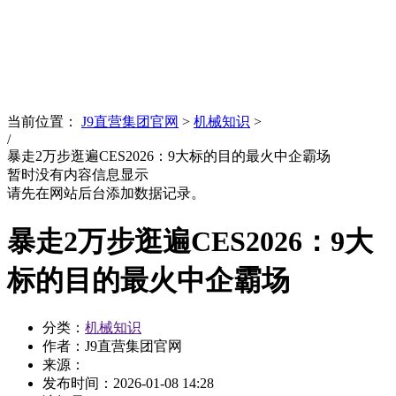
News
文化品牌
当前位置：
J9直营集团官网
>
机械知识
>
/
暴走2万步逛遍CES2026：9大标的目的最火中企霸场
暂时没有内容信息显示
请先在网站后台添加数据记录。
暴走2万步逛遍CES2026：9大
标的目的最火中企霸场
分类：
机械知识
作者：J9直营集团官网
来源：
发布时间：
2026-01-08 14:28