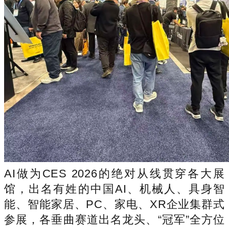
AI做为CES 2026的绝对从线贯穿各大展
馆，出名有姓的中国AI、机械人、具身智
能、智能家居、PC、家电、XR企业集群式
参展，各垂曲赛道出名龙头、“冠军”全方位