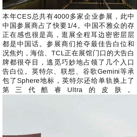
本年CES总共有4000多家企业参展，此中
中国参展商占了快要1/4。中国不雅众的存
正在感也很是高，逛展全程耳边密密层层
都是中国话。参展商们抢夺最佳告白位和
况焦灼，海信、TCL正在展馆门口的大告白
牌都很夺目，逃觅巧妙地占领了几个入口
告白位。英特尔、联想、谷歌Gemini等承
包了Sphere地标，英特尔还给单轨换上了
第三代酷睿Ultra的皮肤。