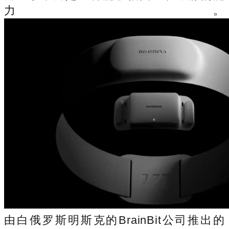
力。
由白俄罗斯明斯克的BrainBit公司推出的