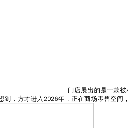
门店展出的是一款被称
想到，方才进入2026年，正在商场零售空间