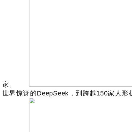
家。
世界惊讶的DeepSeek，到跨越150家