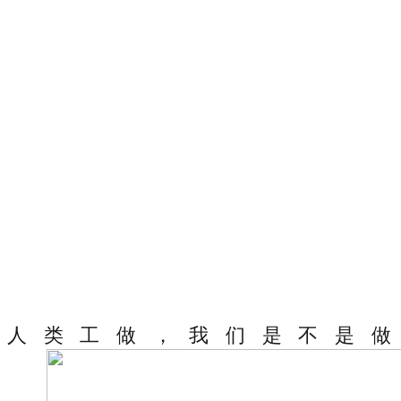
人类工做，我们是不是