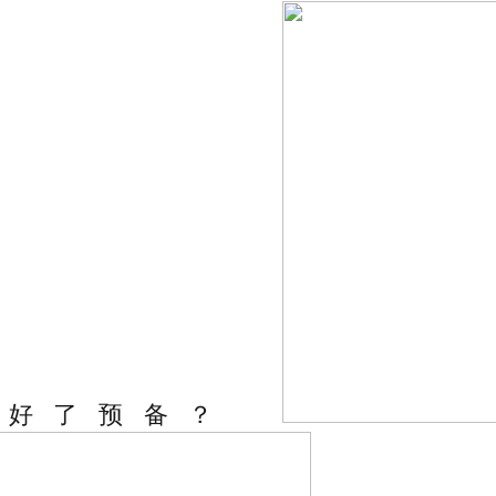
做好了预备？