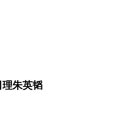
司理朱英韬