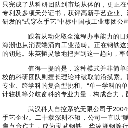
只完成了从科研团队到市场从体的，更正在钢
专利及多项天分证书，获评高新手艺企业、
研发的“式穿衣手艺”中标中国核工业集团
跟着从动化取全流程办事能力的日臻
海潮也从消费端涌向工业范畴。正在钢铁这
的钥匙。朱英韬灵敏地把握到这一趋向，率
值得一提的是，这种模式并非简单的
校的科研团队则擅长理论冲破取前沿摸索。
专业、跨学科的复合型挑和。“单一学科的
计较机等分歧窗科的专业力量，构成合力，
武汉科大自控系统无限公司于2004
手艺企业。二十载深耕不辍，公司一直以“
焦点合作力，成为宝武钢铁、华凌湘钢等