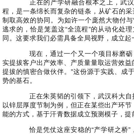
正在的产学研融合根本之上，武汉科
程，是一条绵长而复杂的链条，从矿石的采
制取高效的协同。为如许一个庞然大物付与
逃求的，恰是笼盖这“全流程”的从动化处
同。这要求我们必需具备全局视野，成立起一
现在，通过一个又一个项目标磨砺，
实提拔客户出产效率、产质量量取运营效益
提拔的慎密合做伙伴。”这份源于实践、成
势的基石。
正在朱英韬的引领下，武汉科大自控
以锌层厚度节制为例，但正在某些出产环节
能的方式，基于汗青数据成立预测模子，提
恰是凭仗这座安稳的“产学研之桥”