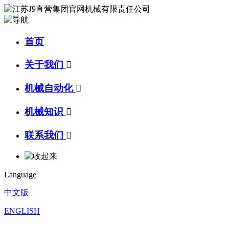
首页
关于我们

机械自动化

机械知识

联系我们

Language
中文版
ENGLISH