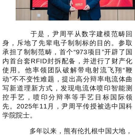
于是，尹周平从数字建模范畴回
身，斥地了先辈电子制制标的目的。参取
承担了制制范畴，首个“973项目”开辟了国
内首台套RFID封拆配备，并进行了财产化
使用。他率领团队破解带电射流飞翔“鞭
动”不不变性难题，提出高分辩率电流体曲
写新道理新方式，发现电流体喷印智能测
控手艺，喷印分辩率等手艺目标国际领
先。2025年11月，尹周平传授被选中国科
学院院士。
多年以来，熊有伦扎根中国大地，