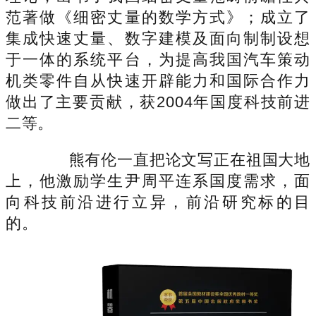
范著做《细密丈量的数学方式》；成立了
集成快速丈量、数字建模及面向制制设想
于一体的系统平台，为提高我国汽车策动
机类零件自从快速开辟能力和国际合作力
做出了主要贡献，获2004年国度科技前进
二等。
熊有伦一直把论文写正在祖国大地
上，他激励学生尹周平连系国度需求，面
向科技前沿进行立异，前沿研究标的目
的。