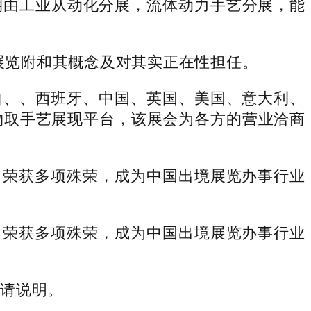
期由工业从动化分展，流体动力手艺分展，能
览附和其概念及对其实正在性担任。
自、、西班牙、中国、英国、美国、意大利、
物取手艺展现平台，该展会为各方的营业洽商
荣获多项殊荣，成为中国出境展览办事行业
荣获多项殊荣，成为中国出境展览办事行业
请说明。