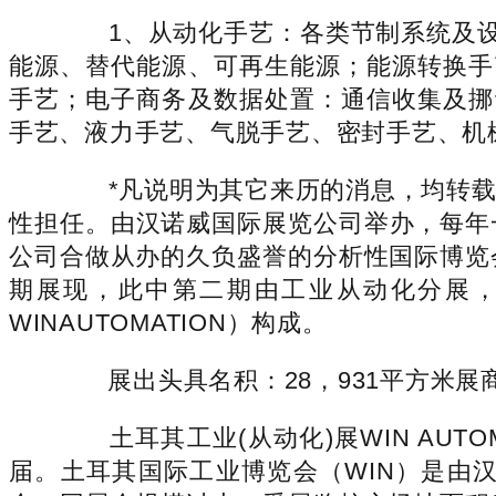
1、从动化手艺：各类节制系统及设
能源、替代能源、可再生能源；能源转换手
手艺；电子商务及数据处置：通信收集及挪
手艺、液力手艺、气脱手艺、密封手艺、机
*凡说明为其它来历的消息，均转载
性担任。由汉诺威国际展览公司举办，每年
公司合做从办的久负盛誉的分析性国际博览
期展现，此中第二期由工业从动化分展
WINAUTOMATION）构成。
展出头具名积：28，931平方米展商数
土耳其工业(从动化)展WIN AUTO
届。土耳其国际工业博览会（WIN）是由