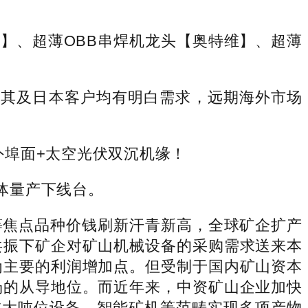
】、超薄OBB串焊机龙头【奥特维】、超薄
其及日本客户均有明白需求，远期海外市场
埠面+太空光伏双沉机缘！
本体量产下线台。
焦点品种价钱刷新汗青新高，全球矿企扩产
共振下矿企对矿山机械设备的采购需求送来本
为主要的利润增加点。但受制于国内矿山资本
场的从导地位。而近年来，中资矿山企业加快
在大吨位设备、智能矿机等范畴实现多项产物