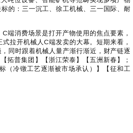
关标的：三一沉工、徐工机械、三一国际、耐
C端消费场景是打开产物使用的焦点要素，
正式拉开机械人C端发卖的大幕。短期来看，
较强，同时跟着机械人量产渐行渐近，财产链逐
】【拓普集团】【浙江荣泰】【五洲新春】；
标（冷镦工艺逐渐被市场承认）】【征和工