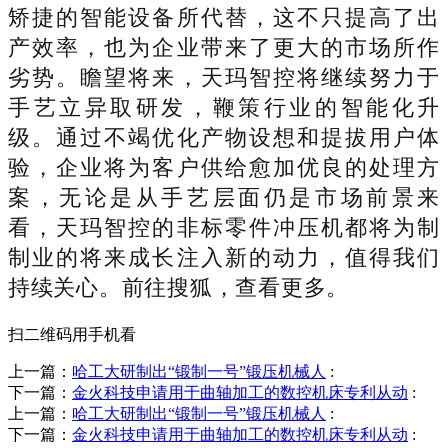
矫捷的智能设备所代替，这不只提高了出
产效率，也为企业带来了更大的市场所作
劣势。瞻望将来，天玛智控将继续努力于
手艺立异取研发，鞭策行业的智能化升
级。通过不竭优化产物设想和提拔用户体
验，企业将为客户供给愈加优良的处理方
案，无论是从手艺层面仍是市场前景来
看，天玛智控的非标零件冲压机都将为制
制业的将来成长注入新的动力，值得我们
持续关心。前往搜狐，查看更多。
扫二维码用手机看
上一篇：
哈工大研制出“锻制一号”锻压机械人
:
下一篇：
金火科技申请用于曲轴加工的数控机床专利从动
:
上一篇：
哈工大研制出“锻制一号”锻压机械人
:
下一篇：
金火科技申请用于曲轴加工的数控机床专利从动
: