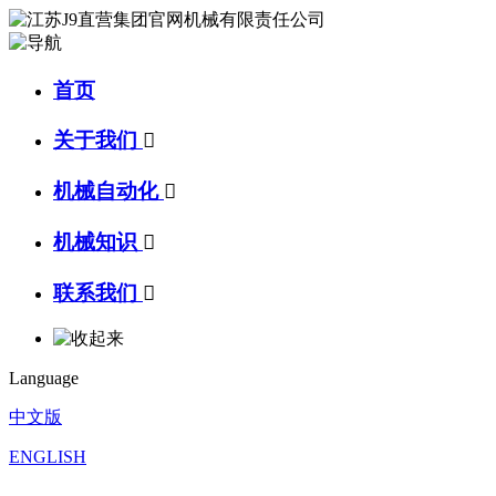
首页
关于我们

机械自动化

机械知识

联系我们

Language
中文版
ENGLISH