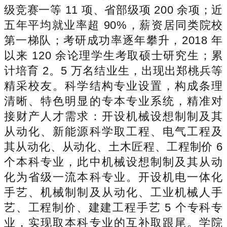
级竞赛一等 11 项、省部级项 200 余项；近
五年平均就业率超 90%，薪资居同类院校
第一梯队；考研成功率逐年攀升，2018 年
以来 120 余论理学生考取硕士研究生；累
计培育 2。5 万名结业生，出现出郑桃兵等
精采校友。科学结构专业设置，构成条理
清晰、特色明显的专本专业系统，精准对
接财产人才需求：开设机械设想制制及其
从动化、新能源科学取工程、电气工程及
其从动化、从动化、土木匠程、工程制价 6
个本科专业，此中机械设想制制及其从动
化为省级一流本科专业。开设机电一体化
手艺、机械制制及从动化、工业机械人手
艺、工程制价、建建工程手艺 5 个专科专
业，实现取本科专业的互补取跟尾。学院