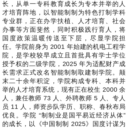
长，从单一专科教育成长为专本并举的人
才培育阵地，以智能制制为特色打制学科
专业群，正在办学扶植、人才培育、社会
办事等方面斐然，同时积极践行育人，将
国度政策温暖传送至下层，尽显学院担
任。学院前身为 2001 年始建的机电工程学
院，是学校较早成立且首批具有学士学位
授予权的二级学院，2025 年为适配财产成
长需求正式改名智能制制取建制学院。颠
末二十余年积淀，学院构成专科、本科并
举的人才培育系统，现有正在校生 2000 余
人，兼任教师 73 人、外聘教师 5 人、专人
员 11 人，师资步队学历、职称、春秋布局
优良。学院 “制制业是国平易近经济从体”
的成长，以《中国制制 2025》国度计谋为