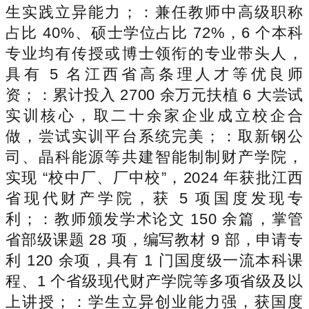
生实践立异能力；：兼任教师中高级职称
占比 40%、硕士学位占比 72%，6 个本科
专业均有传授或博士领衔的专业带头人，
具有 5 名江西省高条理人才等优良师
资；：累计投入 2700 余万元扶植 6 大尝试
实训核心，取二十余家企业成立校企合
做，尝试实训平台系统完美；：取新钢公
司、晶科能源等共建智能制制财产学院，
实现 “校中厂、厂中校”，2024 年获批江西
省现代财产学院，获 5 项国度发现专
利；：教师颁发学术论文 150 余篇，掌管
省部级课题 28 项，编写教材 9 部，申请专
利 120 余项，具有 1 门国度级一流本科课
程、1 个省级现代财产学院等多项省级及以
上讲授；：学生立异创业能力强，获国度