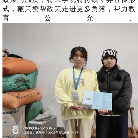
式，鞭策赞帮政策走进更多角落，帮力教
育公允。