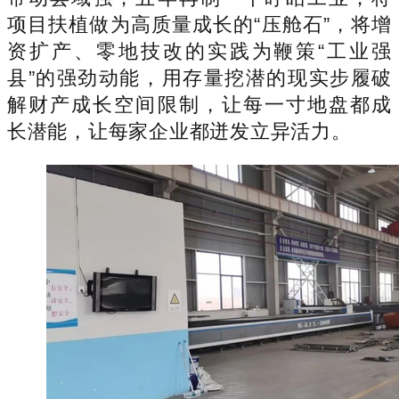
项目扶植做为高质量成长的“压舱石”，将增
资扩产、零地技改的实践为鞭策“工业强
县”的强劲动能，用存量挖潜的现实步履破
解财产成长空间限制，让每一寸地盘都成
长潜能，让每家企业都迸发立异活力。