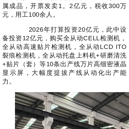
属成品，开票发卖1。2亿元，税收300万
元，用工100余人。
2026年打算投资20亿元，此中设
备投资12亿元，购买全从动CELL检测机，
全从动高速贴片检测机，全从动LCD ITO
裂痕检测机，全从动托盘上料机+研磨清洗
+贴片（套）等10条出产线万片高细密液晶
显示屏，大幅度提拔产线从动化出产能
力。