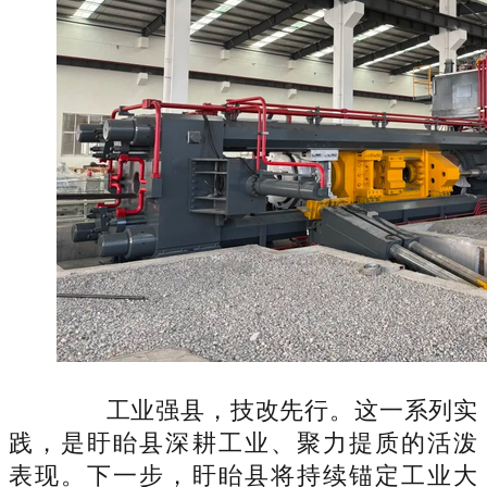
工业强县，技改先行。这一系列实
践，是盱眙县深耕工业、聚力提质的活泼
表现。下一步，盱眙县将持续锚定工业大