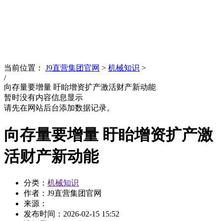
News
文化品牌
当前位置：
J9直营集团官网
>
机械知识
>
/
向存量要增量 盱眙增资扩产激活财产新动能
暂时没有内容信息显示
请先在网站后台添加数据记录。
向存量要增量 盱眙增资扩产激
活财产新动能
分类：
机械知识
作者：J9直营集团官网
来源：
发布时间：
2026-02-15 15:52