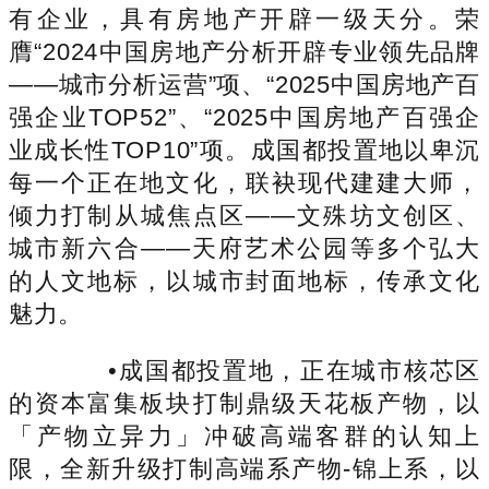
有企业，具有房地产开辟一级天分。荣
膺“2024中国房地产分析开辟专业领先品牌
——城市分析运营”项、“2025中国房地产百
强企业TOP52”、“2025中国房地产百强企
业成长性TOP10”项。成国都投置地以卑沉
每一个正在地文化，联袂现代建建大师，
倾力打制从城焦点区——文殊坊文创区、
城市新六合——天府艺术公园等多个弘大
的人文地标，以城市封面地标，传承文化
魅力。
•成国都投置地，正在城市核芯区
的资本富集板块打制鼎级天花板产物，以
「产物立异力」冲破高端客群的认知上
限，全新升级打制高端系产物-锦上系，以