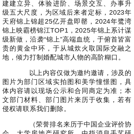
建建立异、体验进阶、场景交互、办事升
级五大尺度，为区域后来者定标，2023年
天府锦上锦超25亿开盘即罄，2024年鹭湾
锦上映霸榜锦江TOP1，2025年锦上系计谋
级新做，沿袭“锦上”高端血统，于俯首皆富
贵的黄金中环，于从城炊火取国际交融之
地，倾力打制婚配城市人物的高阶糊口。
以上内容仅做为邀约邀请，涉及的
图片为部门区域实拍图和美学憧憬图，具
体内容请以现场公示和合同商定为准；本
文部门材料、部门图片来历于收集，若有
侵权请联系我们删除。
（荣誉排名来历于中国企业评价协
会、大学房地产研究所、中指消息手艺研