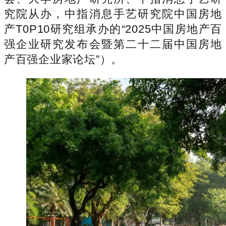
究院从办，中指消息手艺研究院中国房地
产T0P10研究组承办的“2025中国房地产百
强企业研究发布会暨第二十二届中国房地
产百强企业家论坛”）。