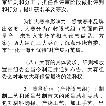
审细则和分工，担任各评审阶段做批评判
和打分，提出获名单及等次。
为扩大赛事影响力，提拔赛事品牌
出名度，大赛分为产物设想组（指面向已
量产、未投入市场的概念设想做品、方
案）两大组别三大类别，沉点环绕市委、
市“一化一海五优特”财产集群范畴。
（八）大赛的具体要求、细则和放
置由组委会当令制定并通知布告。大赛组
委会对本次大赛保留最终的注释权。
3。质量价值（产物设想组）：制
制工艺和质量节制带来的质量感和美感，
包罗材料选择、产物工艺、加工手艺、出