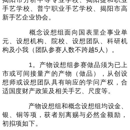
手艺学校、普宁职业手艺学校、揭阳市高
新手艺企业协会。
概念设想组面向国表里企事业单
元、设想机构、院校、设想团队、科研机
构及小我（团队参赛人数不跨越5人）。
1。产物设想组参赛做品须为已上
市或可间接量产的产物（做品），从创设
想师或设想团队具有响应的学问产权，合
适国度财产政策及相关手艺、尺度等。
产物设想组和概念设想组均设金、
银、铜等项，获者别离赐与必然金额励，
初拟项如下。