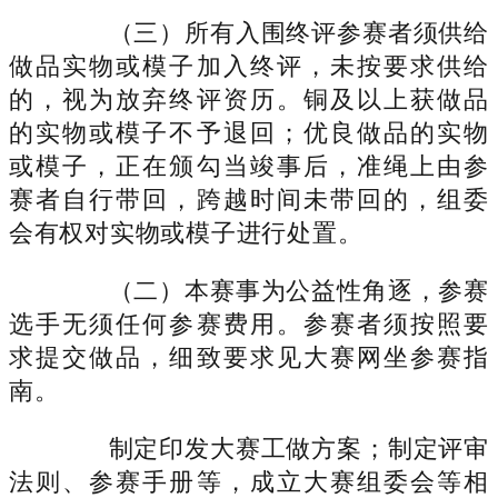
（三）所有入围终评参赛者须供给
做品实物或模子加入终评，未按要求供给
的，视为放弃终评资历。铜及以上获做品
的实物或模子不予退回；优良做品的实物
或模子，正在颁勾当竣事后，准绳上由参
赛者自行带回，跨越时间未带回的，组委
会有权对实物或模子进行处置。
（二）本赛事为公益性角逐，参赛
选手无须任何参赛费用。参赛者须按照要
求提交做品，细致要求见大赛网坐参赛指
南。
制定印发大赛工做方案；制定评审
法则、参赛手册等，成立大赛组委会等相