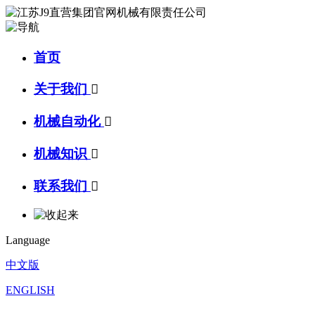
首页
关于我们

机械自动化

机械知识

联系我们

Language
中文版
ENGLISH