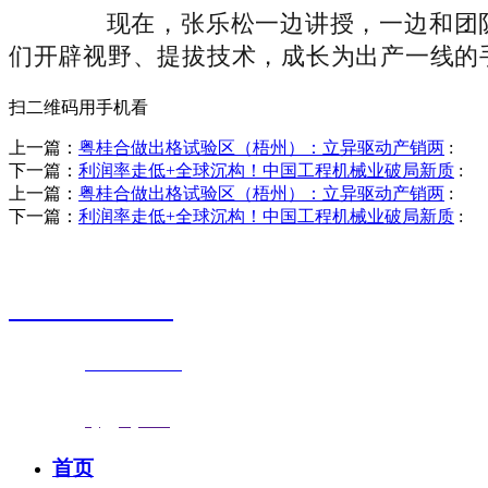
现在，张乐松一边讲授，一边和团队
们开辟视野、提拔技术，成长为出产一线的
扫二维码用手机看
上一篇：
粤桂合做出格试验区（梧州）：立异驱动产销两
:
下一篇：
利润率走低+全球沉构！中国工程机械业破局新质
:
上一篇：
粤桂合做出格试验区（梧州）：立异驱动产销两
:
下一篇：
利润率走低+全球沉构！中国工程机械业破局新质
:
销售热线
0523-87590811
联系电话：
0523-87590811
传真号码：0523-87686463
邮箱地址：
nj@jsnj.com
首页