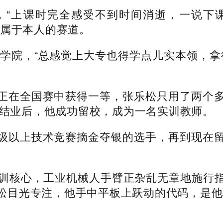
上课时完全感受不到时间消逝，一说下课
了属于本人的赛道。
学院，“总感觉上大专也得学点儿实本领，拿
在全国赛中获得一等，张乐松只用了两个多
年结业后，他成功留校，成为一名实训教师。
以上技术竞赛摘金夺银的选手，再到现在留
训核心，工业机械人手臂正杂乱无章地施行指
目光专注，他手中平板上跃动的代码，是他取