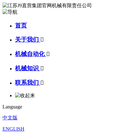
首页
关于我们

机械自动化

机械知识

联系我们

Language
中文版
ENGLISH