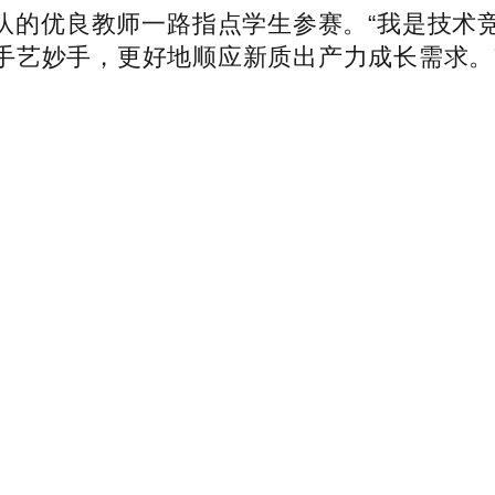
的优良教师一路指点学生参赛。“我是技术竞
手艺妙手，更好地顺应新质出产力成长需求。