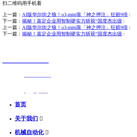
扫二维码用手机看
上一篇：
AI版华尔街之狼！o3-mini靠「神之押注」狂赔9倍
:
下一篇：
揭秘！嘉定企业用智制硬实力斩获“国度杰出级
:
上一篇：
AI版华尔街之狼！o3-mini靠「神之押注」狂赔9倍
:
下一篇：
揭秘！嘉定企业用智制硬实力斩获“国度杰出级
:
销售热线
0523-87590811
联系电话：
0523-87590811
传真号码：0523-87686463
邮箱地址：
nj@jsnj.com
首页
关于我们

机械自动化
