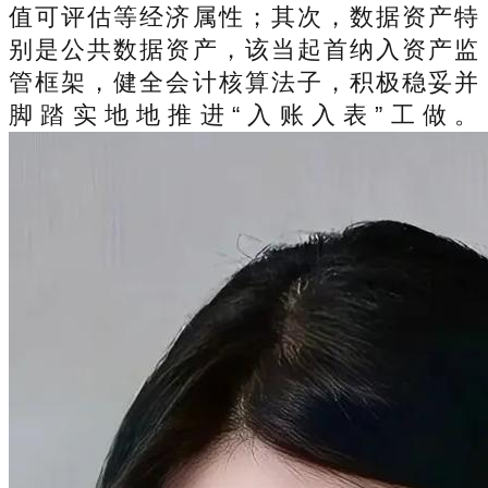
值可评估等经济属性；其次，数据资产特
别是公共数据资产，该当起首纳入资产监
管框架，健全会计核算法子，积极稳妥并
脚踏实地地推进“入账入表”工做。