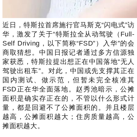
近日，特斯拉首席施行官马斯克“闪电式”访
华，激发了关于“特斯拉全从动驾驶（Full-
Self Driving，以下简称“FSD”）入华”的会
商取猜想。中国日报记者通过多方信源独
家获悉，特斯拉提出想正在中国落地“无人
驾驶出租车”。对此，中国或先支撑其正在
国内测试、做示范，但暂未完全核准其
FSD正在华全面落地。赵秀池暗示，公摊
面积是确实存正在的，不管以什么形式计
量，都是回避不了公摊面积的。并且楼层
越高，公摊面积越大；住房质量越高，公
摊面积越大。