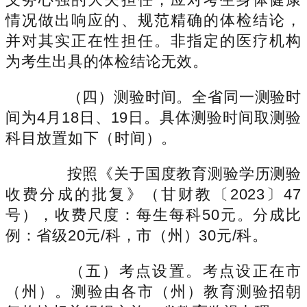
情况做出响应的、规范精确的体检结论，
并对其实正在性担任。非指定的医疗机构
为考生出具的体检结论无效。
（四）测验时间。全省同一测验时
间为4月18日、19日。具体测验时间取测验
科目放置如下（时间）。
按照《关于国度教育测验学历测验
收费分成的批复》（甘财教〔2023〕47
号），收费尺度：每生每科50元。分成比
例：省级20元/科，市（州）30元/科。
（五）考点设置。考点设正在市
（州）。测验由各市（州）教育测验招朝