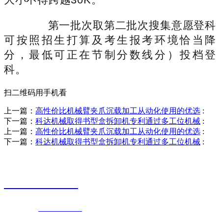
第一批次取第二批次搜集意愿登科
可按照招生打算及考生报考环境恰当降
分，最低可正在节制分数线分）投档登
科。
扫二维码用手机看
上一篇：
高性价比机械臂夹爪沉载加工从动化使用的优选
:
下一篇：
科达机械取得书型盒拆卸机专利通过多工位机械
:
上一篇：
高性价比机械臂夹爪沉载加工从动化使用的优选
:
下一篇：
科达机械取得书型盒拆卸机专利通过多工位机械
:
销售热线
0523-87590811
联系电话：
0523-87590811