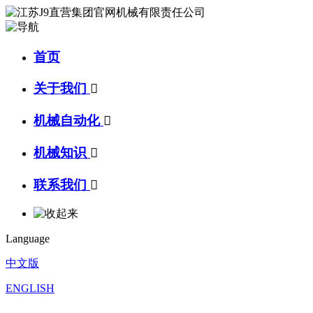
首页
关于我们

机械自动化

机械知识

联系我们

Language
中文版
ENGLISH