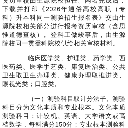
资历审核由生源院校担任。网名完成后，
下载并打印《2026年通俗高校高职（专
科）升本科同一测验招生报名表》交由生
源院校相关部分进行报考资历审核（含思
惟道德查核）。登科工做竣事后，由生源
院校同一贯登科院校供给相关审核材料。
临床医学类、护理类、药学类、西
医药类、医学手艺类、康复医治类、公共
卫生取卫生办理类、健康办理取推进类、
眼视光类；口腔类。
（一）测验科目取计分法子。测验
科目分为文化本质和专业根本。文化本质
测验科目：计较机、英语、大学语文或高
档数学，每科满分150分；专业根本测验科