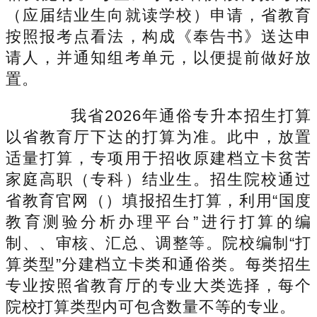
（应届结业生向就读学校）申请，省教育
按照报考点看法，构成《奉告书》送达申
请人，并通知组考单元，以便提前做好放
置。
我省2026年通俗专升本招生打算
以省教育厅下达的打算为准。此中，放置
适量打算，专项用于招收原建档立卡贫苦
家庭高职（专科）结业生。招生院校通过
省教育官网（）填报招生打算，利用“国度
教育测验分析办理平台”进行打算的编
制、、审核、汇总、调整等。院校编制“打
算类型”分建档立卡类和通俗类。每类招生
专业按照省教育厅的专业大类选择，每个
院校打算类型内可包含数量不等的专业。