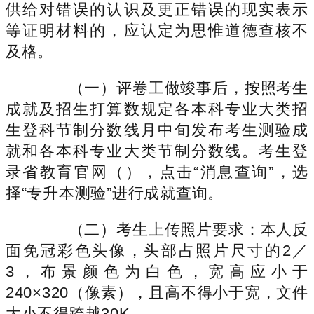
供给对错误的认识及更正错误的现实表示
等证明材料的，应认定为思惟道德查核不
及格。
（一）评卷工做竣事后，按照考生
成就及招生打算数规定各本科专业大类招
生登科节制分数线月中旬发布考生测验成
就和各本科专业大类节制分数线。考生登
录省教育官网（），点击“消息查询”，选
择“专升本测验”进行成就查询。
（二）考生上传照片要求：本人反
面免冠彩色头像，头部占照片尺寸的2／
3，布景颜色为白色，宽高应小于
240×320（像素），且高不得小于宽，文件
大小不得跨越30K。