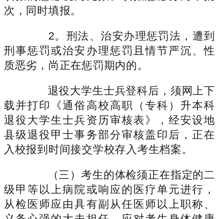
次，同时填报。
2。刑法、治安办理惩罚法，遭到
刑事惩罚或治安办理惩罚且情节严沉、性
质恶劣，尚正在惩罚期内的。
退役大学生士兵登科后，须网上下
载并打印《通俗高校高职（专科）升本科
退役大学生士兵资历审核表》，经安设地
县级退役甲士事务部分审核盖印后，正在
入校报到时间接交学校存入考生档案。
（三）考生的体检须正在指定的二
级甲等以上病院或响应的医疗单元进行，
从检医师应由具有副从任医师以上职称、
义务心强的大夫担任，应对考生身体健康