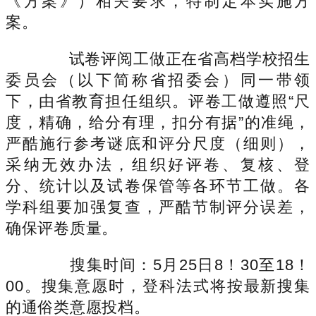
《方案》）相关要求，特制定本实施方
案。
试卷评阅工做正在省高档学校招生
委员会（以下简称省招委会）同一带领
下，由省教育担任组织。评卷工做遵照“尺
度，精确，给分有理，扣分有据”的准绳，
严酷施行参考谜底和评分尺度（细则），
采纳无效办法，组织好评卷、复核、登
分、统计以及试卷保管等各环节工做。各
学科组要加强复查，严酷节制评分误差，
确保评卷质量。
搜集时间：5月25日8！30至18！
00。搜集意愿时，登科法式将按最新搜集
的通俗类意愿投档。