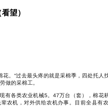
（看望）
亩棉花。“过去最头疼的就是采棉季，四处托人
腰劳做的采棉工。
各类农业机械5。47万台（套），棉花耕
辈农机，对外供给农机办事。目前全县有农