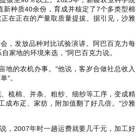
值新种质40余份，育成并核定了7个多类型棉
实正在正在的产量取质量提拔。据引见，沙雅
会，发放品种对比试验演讲。阿巴百克力每
系自家地的环境来选，”阿巴百克力说。
亩地的农机办事。”他说，客岁合做社总收入
单”。
、梳棉、并条、粗纱、细纱等工序，变成精
工成布疋、家纺，附加值翻了好几倍。”沙雅
，2007年时一趟运费就要几千元，加工好