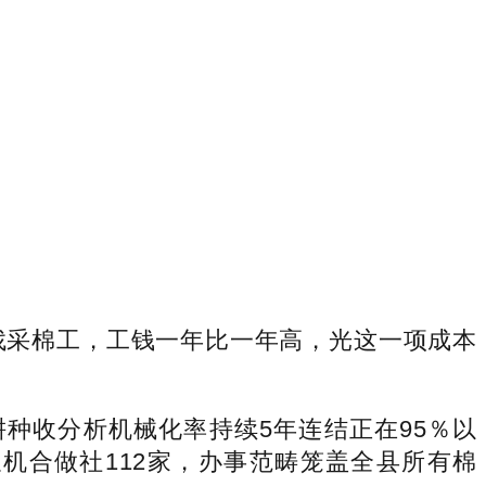
找采棉工，工钱一年比一年高，光这一项成本
种收分析机械化率持续5年连结正在95％以
机合做社112家，办事范畴笼盖全县所有棉