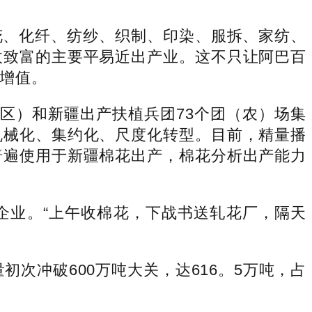
、化纤、纺纱、织制、印染、服拆、家纺、
收致富的主要平易近出产业。这不只让阿巴百
增值。
区）和新疆出产扶植兵团73个团（农）场集
机械化、集约化、尺度化转型。目前，精量播
普遍使用于新疆棉花出产，棉花分析出产能力
业。“上午收棉花，下战书送轧花厂，隔天
次冲破600万吨大关，达616。5万吨，占