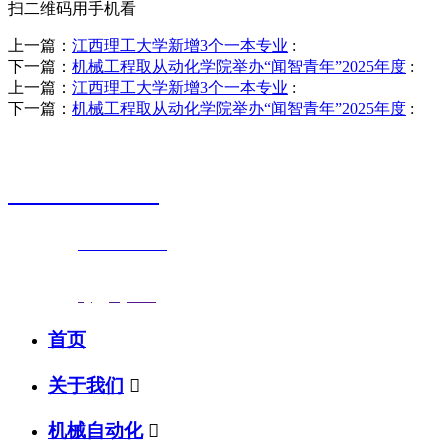
扫二维码用手机看
上一篇：
江西理工大学新增3个一本专业
:
下一篇：
机械工程取从动化学院举办“闻智青年”2025年度
:
上一篇：
江西理工大学新增3个一本专业
:
下一篇：
机械工程取从动化学院举办“闻智青年”2025年度
:
销售热线
0523-87590811
联系电话：
0523-87590811
传真号码：0523-87686463
邮箱地址：
nj@jsnj.com
首页
关于我们

机械自动化
