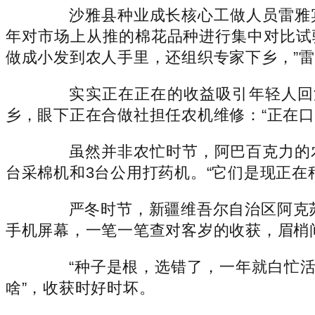
沙雅县种业成长核心工做人员雷雅宾
年对市场上从推的棉花品种进行集中对比试
做成小发到农人手里，还组织专家下乡，”雷
实实正在正在的收益吸引年轻人回流
乡，眼下正在合做社担任农机维修：“正在口
虽然并非农忙时节，阿巴百克力的农机
台采棉机和3台公用打药机。“它们是现正在种
严冬时节，新疆维吾尔自治区阿克苏
手机屏幕，一笔一笔查对客岁的收获，眉梢
“种子是根，选错了，一年就白忙活。
啥”，收获时好时坏。