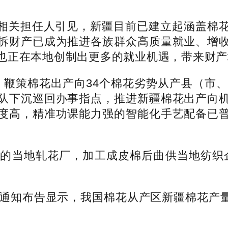
关担任人引见，新疆目前已建立起涵盖棉花
拆财产已成为推进各族群众高质量就业、增
也正在本地创制出更多的就业机遇，带来财产
，鞭策棉花出产向34个棉花劣势从产县（市、
队下沉巡回办事指点，推进新疆棉花出产向
度高，精准功课能力强的智能化手艺配备已
的当地轧花厂，加工成皮棉后曲供当地纺织企
知布告显示，我国棉花从产区新疆棉花产量初