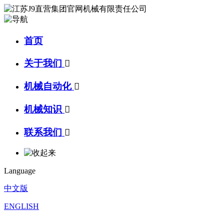
首页
关于我们

机械自动化

机械知识

联系我们

Language
中文版
ENGLISH