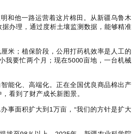
依明和他一路运营着这片棉田。从新疆乌鲁木
数据办理，通过度析土壤监测数据，能够精准
厘米；植保阶段，公用打药机效率是人工的
小我要忙两个月；现在5000亩地，一台机械
智能化、高端化。正在全国优良商品棉出产
中，看到了财产成长新图景。
办事面积扩大到1万亩，“我们的方针是扩大
至98％以上。2025年，新疆农业科学院