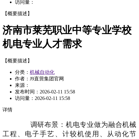
访问量：
【概要描述】
济南市莱芜职业中等专业学校
机电专业人才需求
【概要描述】
分类：
机械自动化
作者：J9直营集团官网
来源：
发布时间：
2026-02-11 15:58
访问量：
2026-02-11 15:58
详情
调研布景：机电专业做为融合机械
工程、电子手艺、计较机使用、从动化节