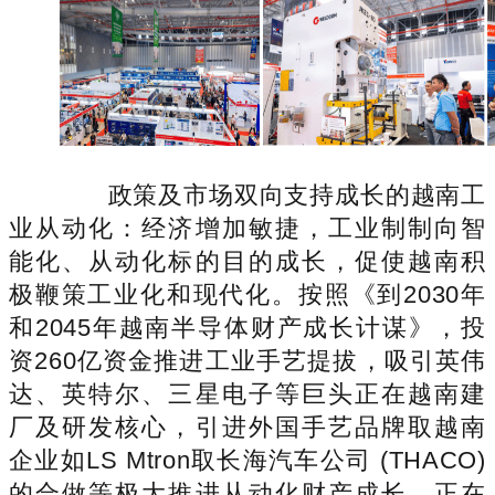
政策及市场双向支持成长的越南工
业从动化：经济增加敏捷，工业制制向智
能化、从动化标的目的成长，促使越南积
极鞭策工业化和现代化。按照《到2030年
和2045年越南半导体财产成长计谋》，投
资260亿资金推进工业手艺提拔，吸引英伟
达、英特尔、三星电子等巨头正在越南建
厂及研发核心，引进外国手艺品牌取越南
企业如LS Mtron取长海汽车公司 (THACO)
的合做等极大推进从动化财产成长。正在