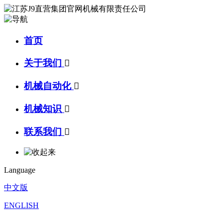
首页
关于我们

机械自动化

机械知识

联系我们

Language
中文版
ENGLISH