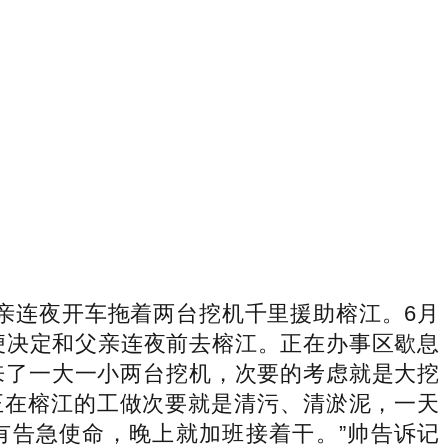
亲连夜开车拖着两台挖机千里援助榕江。6月
便决定和父亲连夜前去榕江。正在办事区歇息
带来了一大一小两台挖机，次要的考虑就是大挖
正在榕江的工做次要就是清污、清淤泥，一天
有告急使命，晚上就加班接着干。”帅告诉记