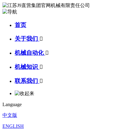
首页
关于我们

机械自动化

机械知识

联系我们

Language
中文版
ENGLISH