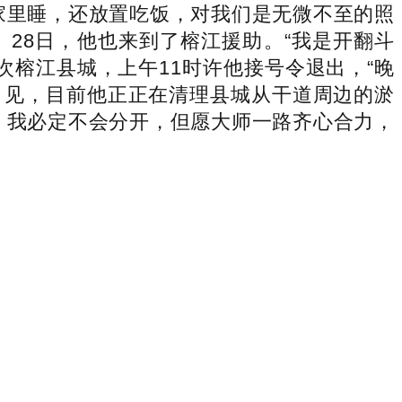
家里睡，还放置吃饭，对我们是无微不至的照
28日，他也来到了榕江援助。“我是开翻斗
次榕江县城，上午11时许他接号令退出，“晚
引见，目前他正正在清理县城从干道周边的淤
，我必定不会分开，但愿大师一路齐心合力，