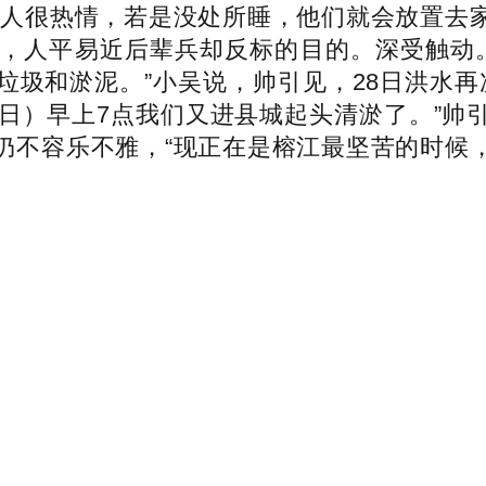
地人很热情，若是没处所睡，他们就会放置去
，人平易近后辈兵却反标的目的。深受触动。
圾和淤泥。”小吴说，帅引见，28日洪水再
9日）早上7点我们又进县城起头清淤了。”帅
仍不容乐不雅，“现正在是榕江最坚苦的时候