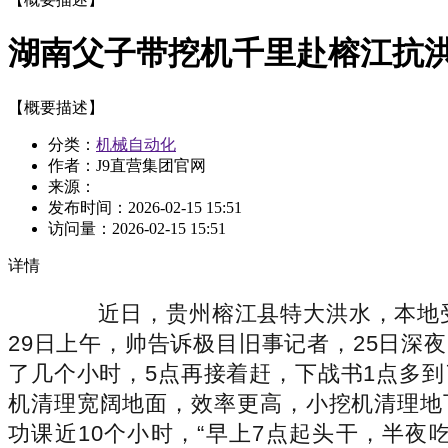
湖南父子带挖机千里赴榕江抗洪
【概要描述】
分类：
机械自动化
作者：J9直营集团官网
来源：
发布时间：
2026-02-15 15:51
访问量：
2026-02-15 15:51
详情
近日，贵州榕江县特大洪水，本地受灾
29日上午，帅告诉极目旧事记者，25日
了几个小时，5点再接着赶，下战书1点多到
机清理宽阔地面，效率更高，小挖机清理地
功课近10个小时，“早上7点起头干，半