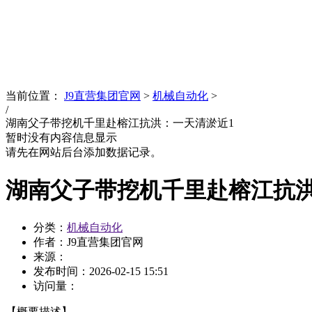
News
文化品牌
当前位置：
J9直营集团官网
>
机械自动化
>
/
湖南父子带挖机千里赴榕江抗洪：一天清淤近1
暂时没有内容信息显示
请先在网站后台添加数据记录。
湖南父子带挖机千里赴榕江抗洪
分类：
机械自动化
作者：J9直营集团官网
来源：
发布时间：
2026-02-15 15:51
访问量：
【概要描述】