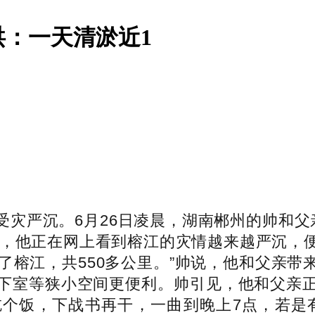
：一天清淤近1
严沉。6月26日凌晨，湖南郴州的帅和父
深夜，他正在网上看到榕江的灾情越来越严沉，
了榕江，共550多公里。”帅说，他和父亲
下室等狭小空间更便利。帅引见，他和父亲
夜吃个饭，下战书再干，一曲到晚上7点，若是