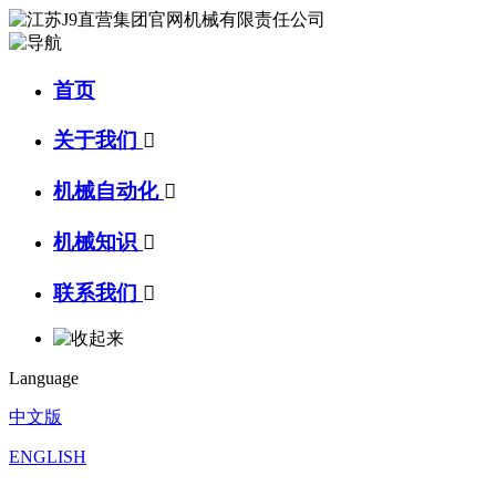
首页
关于我们

机械自动化

机械知识

联系我们

Language
中文版
ENGLISH