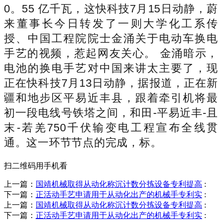
0。55 亿千瓦，这快科技7月15日动静，蔚
来董事长今日转发了一则大学化工系传
授、中国工程院院士金涌关于电动车换电
手艺的视频，惹起网友关心。 金涌暗示，
电池的换电手艺对中国来讲太主要了，现
正在快科技7月13日动静，据报道，正在新
疆和地步区平易近丰县，跟着牵引机将最
初一段电线号铁塔之间，和田-平易近丰-且
末-若羌750千伏输变电工程宣布全线贯
通。这一环节节点的完成，标。
扫二维码用手机看
上一篇：
国靖机械取得从动化称沉计数分拣设备专利提高
:
下一篇：
正活动手艺申请用于从动化出产的机械手专利实
:
上一篇：
国靖机械取得从动化称沉计数分拣设备专利提高
:
下一篇：
正活动手艺申请用于从动化出产的机械手专利实
: