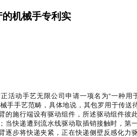
产的机械手专利实
活动手艺无限公司申请一项名为“一种用于
及机械手手艺范畴，具体地说，其包罗用于传
臂的施行端设有驱动组件，所述驱动组件彼
；当快递遭到流水线驱动取插销接触时，第
臂逐步将快递夹紧，正在快递侧壁反感化力