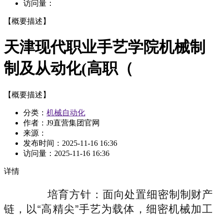
访问量：
【概要描述】
天津现代职业手艺学院机械制
制及从动化(高职（
【概要描述】
分类：
机械自动化
作者：J9直营集团官网
来源：
发布时间：
2025-11-16 16:36
访问量：
2025-11-16 16:36
详情
培育方针：面向处置细密制制财产
链，以“高精尖”手艺为载体，细密机械加工