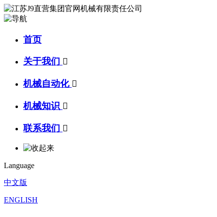
首页
关于我们

机械自动化

机械知识

联系我们

Language
中文版
ENGLISH