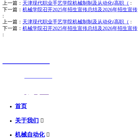
上一篇：
天津现代职业手艺学院机械制制及从动化(高职（
:
下一篇：
机械学院召开2025年招生宣传总结及2026年招生宣传
:
上一篇：
天津现代职业手艺学院机械制制及从动化(高职（
:
下一篇：
机械学院召开2025年招生宣传总结及2026年招生宣传
:
销售热线
0523-87590811
联系电话：
0523-87590811
传真号码：0523-87686463
邮箱地址：
nj@jsnj.com
首页
关于我们

机械自动化
