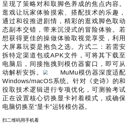
呈现了策略对和取脚色养成的焦点内容。
逛戏让玩家体验摸索、搭配技术的乐趣，
通过和役推进剧情，精彩的逛戏脚色取动
态副本交错，带来沉浸式的冒险体验。若
想获得更佳的操做体验取视觉享受，利用
大屏幕玩耍是抱负之选。方式二：若需安
拆特定渠道包或APK文件，可将其下载至
电脑后，间接拖拽到模仿器窗口，即可从
动解析安拆。
MuMu模仿器深度适配
Windows/macOS系统。针对《史诗》的和
役取技术逻辑进行专项优化，可测验考试
正在设置核心切换显卡衬着模式，或确保
电脑切换至“显卡”运转模仿器。
扫二维码用手机看