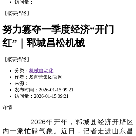
访问量：
【概要描述】
努力篡夺一季度经济“开门
红”｜郓城昌松机械
【概要描述】
分类：
机械自动化
作者：J9直营集团官网
来源：
发布时间：
2026-01-15 09:21
访问量：
2026-01-15 09:21
详情
2026年开年，郓城县经济开辟区
内一派忙碌气象。近日，记者走进山东昌