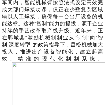
车间内，智能机械臂按照法式设定高效完
成大部门焊接功课，仅正在少数复杂区域
辅以人工焊接，确保每一台出厂设备的机
能达标。这种“智制”能力的提拔，源于企业
持续的手艺改革取产线升级。近年来，正
在郓城县“激励机械制制业从‘制制’向‘智
制’深度转型”的政策指导下，昌松机械加大
投入，推进出产设备智能化，建立起高
效、精准的现代化制制系统。