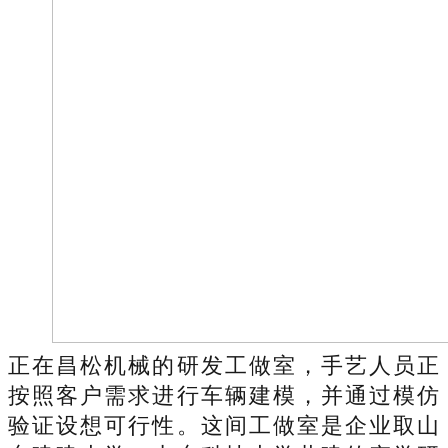
正在昌松机械的研发工做室，手艺人员正
按照客户需求进行车辆建模，并通过模仿
验证设想可行性。这间工做室是企业取山