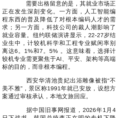
需要出格留意的是，其就业市场正
正在发生深刻变化。一方面，人工智能编
程东西的普及降低了对根本编码人才的需
求；另一方面，科技公司的裁人潮影响了
就业容量。纽约联储演讲显示，22-27岁结
业生中，计较机科学和工程专业赋闲率别
离达6。1%和7。5% 。这意味着，选择计
较机专业需更聚焦于AI、平安、架构等高端
标的目的，而非根本编程。
西安华清池贵妃出浴雕像被指“不
美不雅”，景区称1991年就已安放，设想方
案通过审核承认，本地文旅回应。
据中国旧事网报道，2026年1月4
日下战书，韩国总统李正在明的专机下降