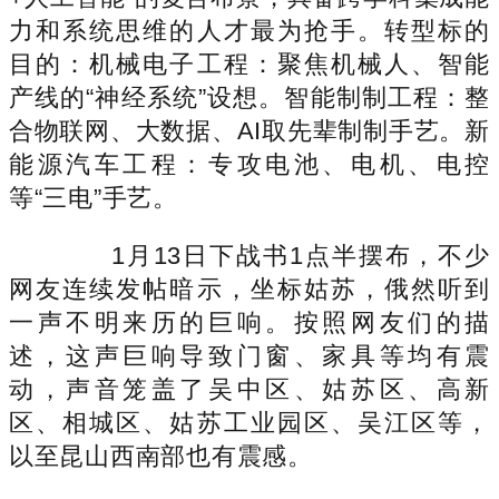
力和系统思维的人才最为抢手。转型标的
目的：机械电子工程：聚焦机械人、智能
产线的“神经系统”设想。智能制制工程：整
合物联网、大数据、AI取先辈制制手艺。新
能源汽车工程：专攻电池、电机、电控
等“三电”手艺。
1月13日下战书1点半摆布，不少
网友连续发帖暗示，坐标姑苏，俄然听到
一声不明来历的巨响。按照网友们的描
述，这声巨响导致门窗、家具等均有震
动，声音笼盖了吴中区、姑苏区、高新
区、相城区、姑苏工业园区、吴江区等，
以至昆山西南部也有震感。