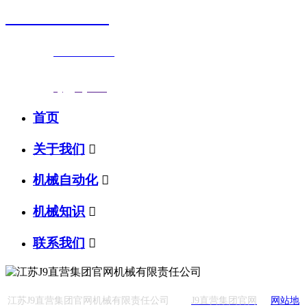
0523-87590811
联系电话：
0523-87590811
传真号码：0523-87686463
邮箱地址：
nj@jsnj.com
首页
关于我们

机械自动化

机械知识

联系我们

江苏J9直营集团官网机械有限责任公司
J9直营集团官网
网站地