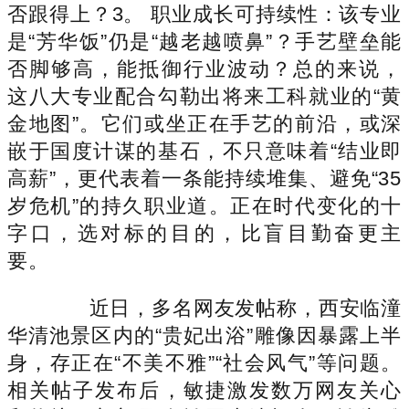
否跟得上？3。 职业成长可持续性：该专业
是“芳华饭”仍是“越老越喷鼻”？手艺壁垒能
否脚够高，能抵御行业波动？总的来说，
这八大专业配合勾勒出将来工科就业的“黄
金地图”。它们或坐正在手艺的前沿，或深
嵌于国度计谋的基石，不只意味着“结业即
高薪”，更代表着一条能持续堆集、避免“35
岁危机”的持久职业道。正在时代变化的十
字口，选对标的目的，比盲目勤奋更主
要。
近日，多名网友发帖称，西安临潼
华清池景区内的“贵妃出浴”雕像因暴露上半
身，存正在“不美不雅”“社会风气”等问题。
相关帖子发布后，敏捷激发数万网友关心