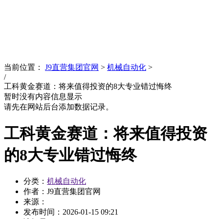
News
文化品牌
当前位置：
J9直营集团官网
>
机械自动化
>
/
工科黄金赛道：将来值得投资的8大专业错过悔终
暂时没有内容信息显示
请先在网站后台添加数据记录。
工科黄金赛道：将来值得投资
的8大专业错过悔终
分类：
机械自动化
作者：J9直营集团官网
来源：
发布时间：
2026-01-15 09:21