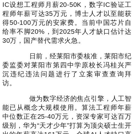
IC设想工程师月薪20-50K，数字IC验证工
程师年薪可达35万元，博士人才以至能获
得50-100万元的安家费。当前中国芯片自
给率不脚20%，到2025年人才缺口估计达
30万，国产替代需求火急。
日前，经莱阳市委核准，莱阳市纪
委监委对莱阳市第四中学原校长冯桂兴严
沉违纪违法问题进行了立案审查查询拜
访。
做为数字经济的焦点引擎，人工智
能已从概念大规模使用。算法工程师年薪
中位数正在25-40万元，资深专家可达百万
级别，华为“天才少年”打算为顶尖硕士生开