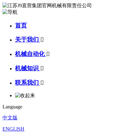
首页
关于我们

机械自动化

机械知识

联系我们

Language
中文版
ENGLISH