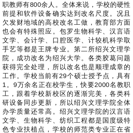
职教师有800余人。全体来说，学校的硬性
前提和软件设备确实达到改名尺度。况且
欠发财地域的高校改名工做，教育部方面
也会有特殊照应。包罗生物科学、汉言语
文学、会计学、口腔医学、计较机科学取
手艺等都是王牌专业。第二所绍兴文理学
院，成功改名为绍兴大学。各类胶葛问题
获得完全处理，所以改名也是顺理成章的
工作。学校当前有29个硕士授予点，具有
1。9万余名正在校学生，快要2000名教职
工，跟着学校新校区的逐渐完美，各类科
研设备同步更新，所以绍兴文理学院全体
办学质量还常高。绍兴文理学院的汉言语
文学、生物科学、纺织工程都是国度级特
色专业扶植点，学校的师范类专业正在省