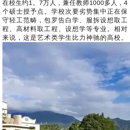
在校生约1。7万人，兼任教师1000多人，4
个硕士授予点。学校次要劣势集中正在保
守轻工范畴，包罗告白学、服拆设想取工
程、高材料取工程、设想学等专业。相对
来说，这是艺术类学生比力神驰的高校。