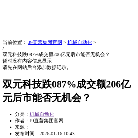
News
文化品牌
当前位置：
J9直营集团官网
>
机械自动化
>
/
双元科技跌087%成交额206亿元后市能否无机会？
暂时没有内容信息显示
请先在网站后台添加数据记录。
双元科技跌087%成交额206亿
元后市能否无机会？
分类：
机械自动化
作者：J9直营集团官网
来源：
发布时间：
2026-01-16 10:43