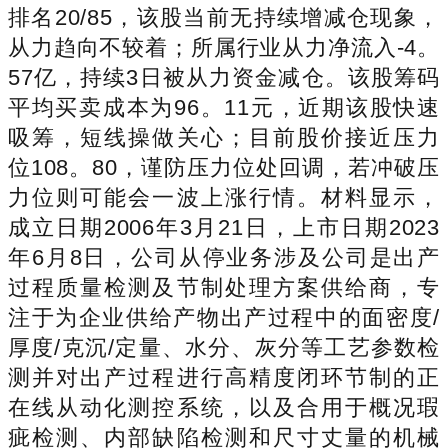
排名20/85，该股当前无持续增减仓现象，
从力趋向不较着；所属行业从力净流入-4。
57亿，持续3日被从力资金减仓。该股筹码
平均买卖成本为96。11元，近期该股快速
吸筹，短线操做关心；目前股价接近压力
位108。80，谨防压力位处回调，若冲破压
力位则可能会一波上涨行情。材料显示，
成立日期2006年3月21日，上市日期2023
年6月8日，公司从停业务涉及公司是出产
过程质量检测及节制处理方案供给商，专
注于为企业供给产物出产过程中的面密度/
厚度/克沉/定量、水分、灰分等工艺参数检
测并对出产过程进行高精度闭环节制的正
在线从动化测控系统，以及合用于概况瑕
疵检测、内部缺陷检测和尺寸丈量的机械