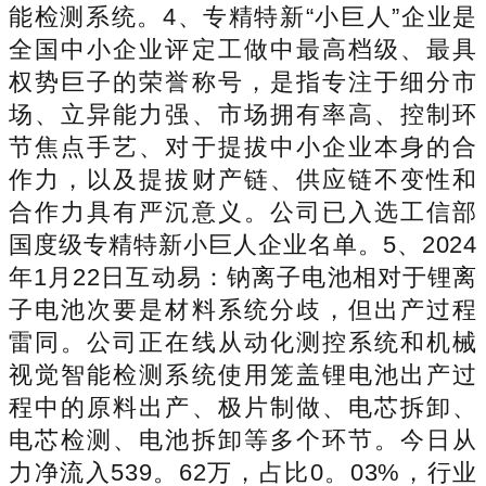
能检测系统。4、专精特新“小巨人”企业是
全国中小企业评定工做中最高档级、最具
权势巨子的荣誉称号，是指专注于细分市
场、立异能力强、市场拥有率高、控制环
节焦点手艺、对于提拔中小企业本身的合
作力，以及提拔财产链、供应链不变性和
合作力具有严沉意义。公司已入选工信部
国度级专精特新小巨人企业名单。5、2024
年1月22日互动易：钠离子电池相对于锂离
子电池次要是材料系统分歧，但出产过程
雷同。公司正在线从动化测控系统和机械
视觉智能检测系统使用笼盖锂电池出产过
程中的原料出产、极片制做、电芯拆卸、
电芯检测、电池拆卸等多个环节。今日从
力净流入539。62万，占比0。03%，行业