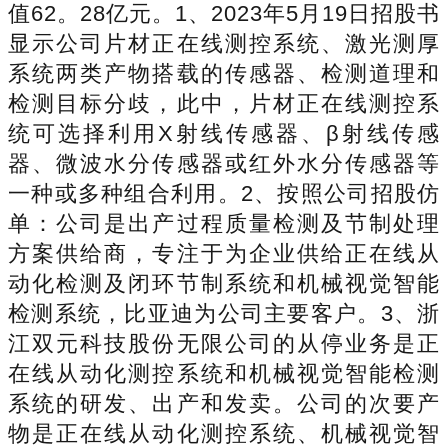
值62。28亿元。1、2023年5月19日招股书
显示公司片材正在线测控系统、激光测厚
系统两类产物搭载的传感器、检测道理和
检测目标分歧，此中，片材正在线测控系
统可选择利用X射线传感器、β射线传感
器、微波水分传感器或红外水分传感器等
一种或多种组合利用。2、按照公司招股仿
单：公司是出产过程质量检测及节制处理
方案供给商，专注于为企业供给正在线从
动化检测及闭环节制系统和机械视觉智能
检测系统，比亚迪为公司主要客户。3、浙
江双元科技股份无限公司的从停业务是正
在线从动化测控系统和机械视觉智能检测
系统的研发、出产和发卖。公司的次要产
物是正在线从动化测控系统、机械视觉智